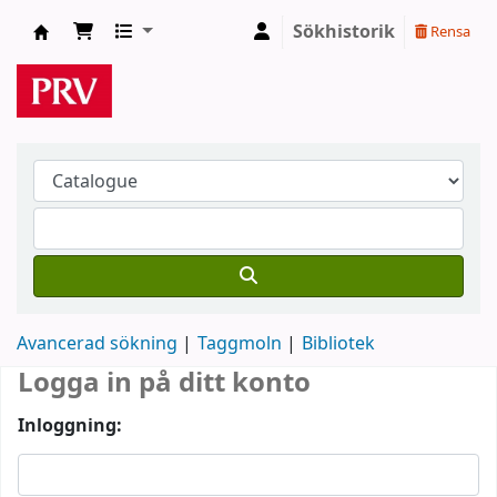
Sökhistorik
Rensa
PRVs bibliotek
Avancerad sökning
Taggmoln
Bibliotek
Logga in på ditt konto
Inloggning: